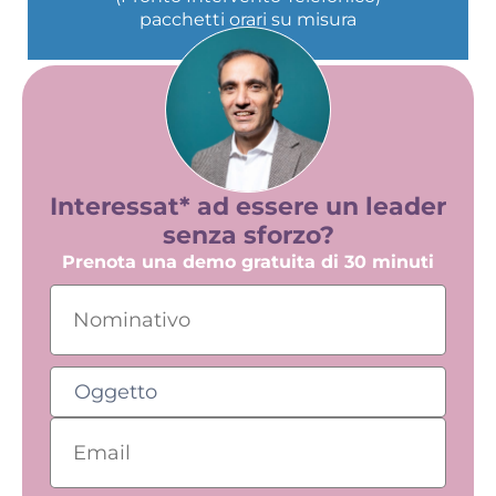
pacchetti orari su misura
Interessat* ad essere un leader
senza sforzo?
Prenota una demo gratuita di 30 minuti