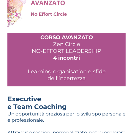
CORSO AVANZATO
Zen Circle
NO-EFFORT LEADERSHIP
4 incontri
Learning organisation e sfide
dell'incertezza
Executive
e Team Coaching
Un'opportunità preziosa per lo sviluppo personale
e professionale.
Attraverso sessioni personalizzate, potrai esplorare