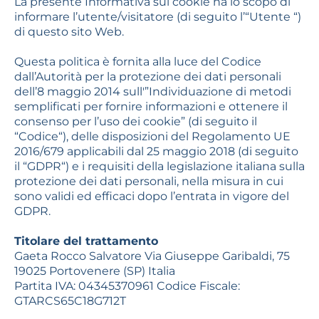
La presente Informativa sui cookie ha lo scopo di
informare l’utente/visitatore (di seguito l’“Utente “)
di questo sito Web.
Questa politica è fornita alla luce del Codice
dall’Autorità per la protezione dei dati personali
dell’8 maggio 2014 sull'”Individuazione di metodi
semplificati per fornire informazioni e ottenere il
consenso per l’uso dei cookie” (di seguito il
“Codice“), delle disposizioni del Regolamento UE
2016/679 applicabili dal 25 maggio 2018 (di seguito
il “GDPR“) e i requisiti della legislazione italiana sulla
protezione dei dati personali, nella misura in cui
sono validi ed efficaci dopo l’entrata in vigore del
GDPR.
Titolare del trattamento
Gaeta Rocco Salvatore Via Giuseppe Garibaldi, 75
19025 Portovenere (SP) Italia
Partita IVA: 04345370961 Codice Fiscale:
GTARCS65C18G712T