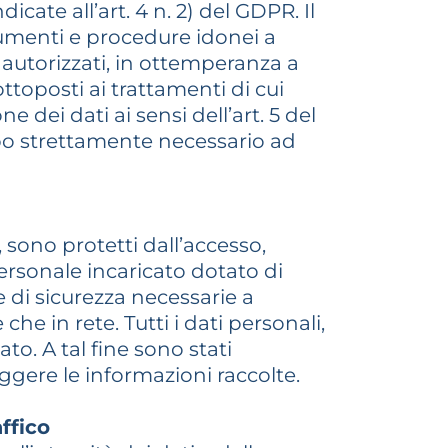
cate all’art. 4 n. 2) del GDPR. Il
rumenti e procedure idonei a
i autorizzati, in ottemperanza a
ttoposti ai trattamenti di cui
ne dei dati ai sensi dell’art. 5 del
tempo strettamente necessario ad
, sono protetti dall’accesso,
personale incaricato dotato di
e di sicurezza necessarie a
he in rete. Tutti i dati personali,
to. A tal fine sono stati
eggere le informazioni raccolte.
ffico