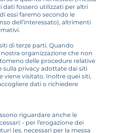
 dati fossero utilizzati per altri
di essi faremo secondo le
nso dell’interessato), altrimenti
mativi.
siti di terze parti. Quando
lla nostra organizzazione che non
antomeno delle procedure relative
sulla privacy adottate dai siti
iene visitato. Inoltre quei siti,
accogliere dati o richiedere
 possono riguardare anche le
essari: • per l’erogazione dei
uturi (es. necessari per la messa