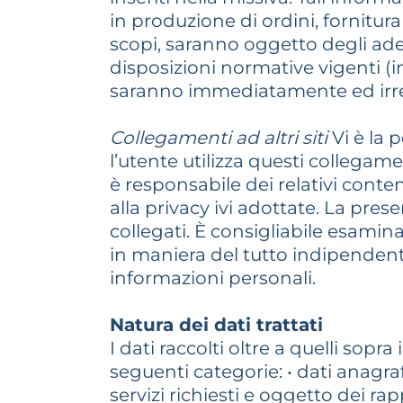
in produzione di ordini, fornitura d
scopi, saranno oggetto degli ade
disposizioni normative vigenti (in
saranno immediatamente ed irrev
Collegamenti ad altri siti
Vi è la 
l’utente utilizza questi collegam
è responsabile dei relativi conte
alla privacy ivi adottate. La pres
collegati. È consigliabile esamina
in maniera del tutto indipendente
informazioni personali.
Natura dei dati trattati
I dati raccolti oltre a quelli sop
seguenti categorie: • dati anagraf
servizi richiesti e oggetto dei ra