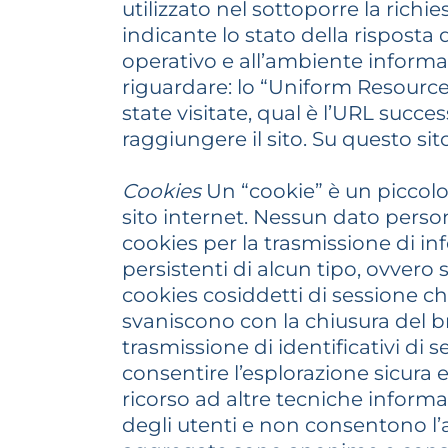
utilizzato nel sottoporre la richi
indicante lo stato della risposta d
operativo e all’ambiente informa
riguardare: lo “Uniform Resource 
state visitate, qual è l’URL succe
raggiungere il sito. Su questo si
Cookies
Un “cookie” è un piccolo 
sito internet. Nessun dato person
cookies per la trasmissione di inf
persistenti di alcun tipo, ovvero 
cookies cosiddetti di sessione 
svaniscono con la chiusura del br
trasmissione di identificativi di 
consentire l’esplorazione sicura ed 
ricorso ad altre tecniche informa
degli utenti e non consentono l’ac