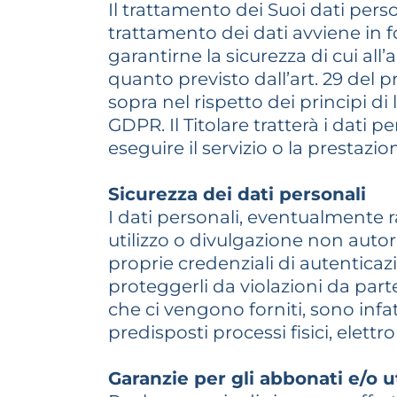
Il trattamento dei Suoi dati person
trattamento dei dati avviene in 
garantirne la sicurezza di cui all
quanto previsto dall’art. 29 del 
sopra nel rispetto dei principi di l
GDPR. Il Titolare tratterà i dati 
eseguire il servizio o la prestazio
Sicurezza dei dati personali
I dati personali, eventualmente ra
utilizzo o divulgazione non autori
proprie credenziali di autenticaz
proteggerli da violazioni da parte
che ci vengono forniti, sono infat
predisposti processi fisici, elett
Garanzie per gli abbonati e/o ut