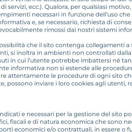
i servizi, ecc.). Qualora, per qualsiasi motivo, i
mpimenti necessari in funzione dell’uso che 
formativa e, se necessario, richiesta di conse
ocabilmente rimossi dai nostri sistemi infor
possibilità che il sito contenga collegamenti a 
enti, si inoltra in ambienti non controllati da
nuti in cui l’utente potrebbe imbattersi né t
ente informativa non si estende alle procedure 
re attentamente le procedure di ogni sito che v
, possono inviare i loro cookies agli utenti, r
ra indicati e necessari per la gestione del sito
ici, fiscali e di natura economica che sono nec
pporti economici e/o contrattuali, in essere o f