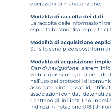
operazioni di manutenzione.
Modalità di raccolta dei dati
La raccolta delle informazioni tr
esplicita b) Modalità implicita c
Modalità di acquisizione esplic
Sul sito sono predisposti form di 
Modalità di acquisizione implic
Dati di navigazione
I sistemi inf
web acquisiscono, nel corso del l
nell’uso dei protocolli di comuni
associate a interessati identific
associazioni con dati detenuti da 
rientrano gli indirizzi IP o i nomi
indirizzi in notazione URI (Uniform