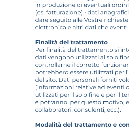
in produzione di eventuali ordini)
(es. fatturazione) • dati anagrafi
dare seguito alle Vostre richieste 
elettronica e altri dati che even
Finalità del trattamento
Per finalità del trattamento si int
dati vengono utilizzati al solo fi
controllarne il corretto funzio
potrebbero essere utilizzati per l
del sito. Dati personali forniti vo
(informazioni relative ad eventi o
utilizzati per il solo fine e per i
e potranno, per questo motivo, e
collaboratori, consulenti, ecc.).
Modalità del trattamento e co