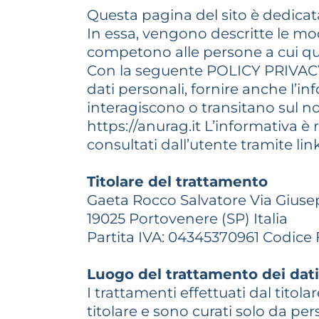
Questa pagina del sito è dedicat
In essa, vengono descritte le modal
competono alle persone a cui ques
Con la seguente POLICY PRIVACY si
dati personali, fornire anche l’i
interagiscono o transitano sul nos
https://anurag.it L’informativa è
consultati dall’utente tramite link
Titolare del trattamento
Gaeta Rocco Salvatore Via Giusep
19025 Portovenere (SP) Italia
Partita IVA: 04345370961 Codice
Luogo del trattamento dei dati
I trattamenti effettuati dal titol
titolare e sono curati solo da pe