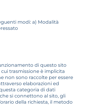
seguenti modi: a) Modalità
eressato
 funzionamento di questo sito
 cui trasmissione è implicita
che non sono raccolte per essere
attraverso elaborazioni ed
 questa categoria di dati
che si connettono al sito, gli
’orario della richiesta, il metodo