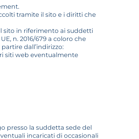
gement.
ti tramite il sito e i diritti che
 sito in riferimento ai suddetti
 UE, n. 2016/679 a coloro che
artire dall’indirizzo:
ltri siti web eventualmente
ogo presso la suddetta sede del
entuali incaricati di occasionali