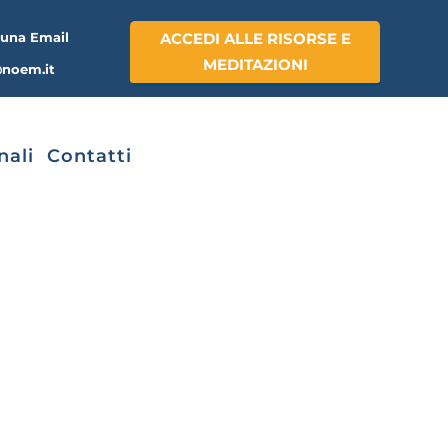
ACCEDI ALLE RISORSE E
una Email
o
MEDITAZIONI
noem.it
nali
Contatti