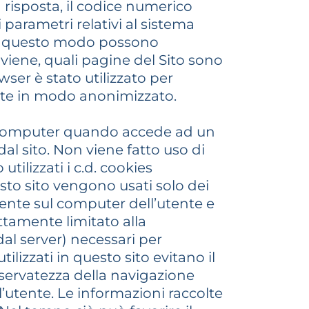
n risposta, il codice numerico
i parametri relativi al sistema
 in questo modo possono
viene, quali pagine del Sito sono
wser è stato utilizzato per
colte in modo anonimizzato.
suo computer quando accede ad un
al sito. Non viene fatto uso di
tilizzati i c.d. cookies
esto sito vengono usati solo dei
ente sul computer dell’utente e
ttamente limitato alla
dal server) necessari per
tilizzati in questo sito evitano il
iservatezza della navigazione
l’utente. Le informazioni raccolte