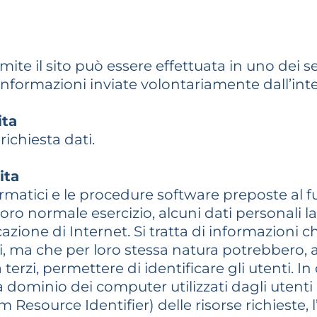
amite il sito può essere effettuata in uno dei 
) Informazioni inviate volontariamente dall’int
ita
richiesta dati.
ita
ormatici e le procedure software preposte al
oro normale esercizio, alcuni dati personali la
cazione di Internet. Si tratta di informazioni 
ati, ma che per loro stessa natura potrebbero, 
terzi, permettere di identificare gli utenti. In
 a dominio dei computer utilizzati dagli utenti 
 Resource Identifier) delle risorse richieste, l