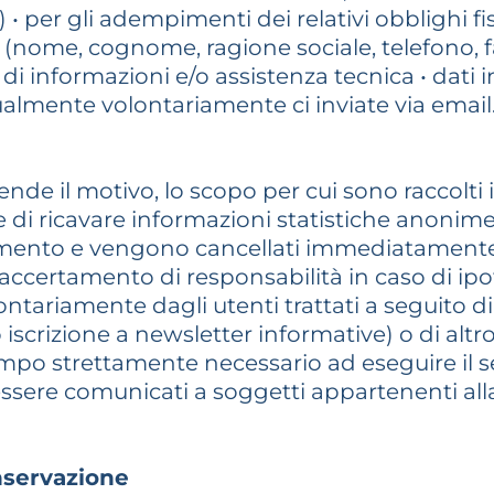
 • per gli adempimenti dei relativi obblighi fi
ci (nome, cognome, ragione sociale, telefono, f
di informazioni e/o assistenza tecnica • dati in
tualmente volontariamente ci inviate via email
ende il motivo, lo scopo per cui sono raccolti i 
ne di ricavare informazioni statistiche anonime 
namento e vengono cancellati immediatamente 
’accertamento di responsabilità in caso di ipot
lontariamente dagli utenti trattati a seguito di
 iscrizione a newsletter informative) o di altr
l tempo strettamente necessario ad eseguire il s
ssere comunicati a soggetti appartenenti alla 
nservazione