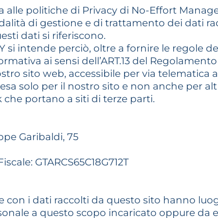
a alle politiche di Privacy di No-Effort Mana
ità di gestione e di trattamento dei dati raccol
ti dati si riferiscono.
 intende perciò, oltre a fornire le regole del
nformativa ai sensi dell’ART.13 del Regolamento
tro sito web, accessibile per via telematica a p
 resa solo per il nostro sito e non anche per a
 che portano a siti di terze parti.
pe Garibaldi, 75
 Fiscale: GTARCS65C18G712T
are con i dati raccolti da questo sito hanno lu
rsonale a questo scopo incaricato oppure da ev